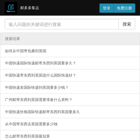
邮多多集运
登录
免费注册
搜索
搜索结果
如何从中国寄包裹到英国
中国快递国际快递邮寄东西到英国要多久？
中国快递寄东西到英国选什么国际快递好？
中国快递发国际快递到英国要多少钱？
广州邮寄东西到英国需要准备什么资料？
中国快递价格国际快递邮寄东西到英国要多久
从中国寄东西去英国需要多少钱
怎么邮寄东西到英国最划算