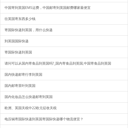
中国寄到英国EMS运费，中国邮寄到英国邮费哪家最便宜
往英国寄东西多少钱
寄国际快递到英国，用什么快递
到英国国际快递
寄国际快递到英国
请问可以从国内寄食品到英国吗?_国内寄食品到英国,中国寄食品到英国
国内快递邮寄行李到英国
国内邮寄茶叶到英国
国内化妆品怎么快递邮寄到英国
欧洲、英国关税中22欧元征收关税
电压锅寄国际快递到英国寄国际快递哪个物流便宜？