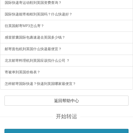
国际快递寄运动鞋到英国资费查询？
国际快递能寄相框到英国吗？什么快递好？
往英国邮寄MP3怎么寄？
感冒胶囊国际包裹速递去英国多少钱？
邮寄面包机到英国什么快递最便宜？
北京邮寄料理机到英国应该找什么公司 ？
寄被单到英国价格表？
怎样邮寄国际快递？快递到英国哪家最便宜？
返回帮助中心
开始转运