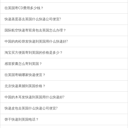
往英国寄CD费用多少钱？
快递蒸蛋器去英国什么快递公司便宜?
国际航空快递寄双肩包去英国怎么办理？
中国的肉松饼发快递到英国用什么快递好?
淘宝买方便面寄到英国的价格是多少？
感冒胶囊怎么寄到英国？
往英国寄碗哪家快递便宜？
北京快递果脯到英国价格？
中国的木耳发快递到英国用什么快递好?
快递皮包去英国什么快递公司便宜?
饼干快递到英国电话？