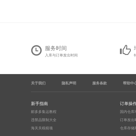
服务时间
入库与订单发出时间
关于我们
隐私声明
服务条款
帮助中
新手指南
订单操
邮多多集运教程
国内仓库
违禁品限制大全
订单发出
海关关税税项
仓库存储