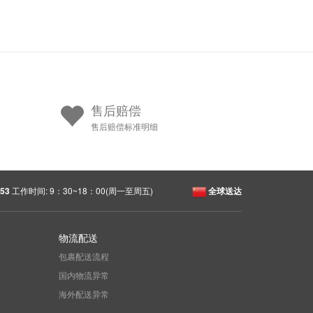
售后赔偿
售后赔偿标准明细
53
工作时间: 9：30~18：00(周一至周五)
全球送达
物流配送
包裹配送流程
国内物流异常
海外配送异常