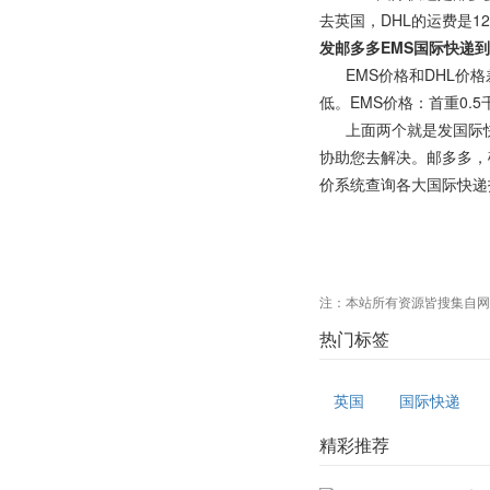
去英国，DHL的运费是12
发邮多多EMS国际快递
EMS价格和DHL价格
低。EMS价格：首重0.5
上面两个就是发国际快
协助您去解决。邮多多，
价系统查询各大国际快递
注：本站所有资源皆搜集自网
热门标签
英国
国际快递
精彩推荐