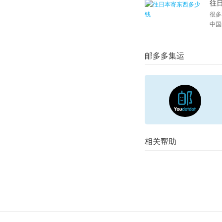
往
很多
中国
邮多多集运
相关帮助