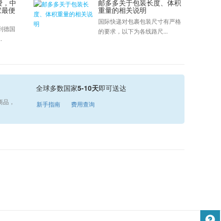
费，中
邮多多关于包装长度、体积
家最便
重量的相关说明
国际快递对包裹包装尺寸有严格
到德国
的要求，以下为各线路尺...
.
全球多数国家
5-10天
即可送达
商品，
新手指南
费用查询