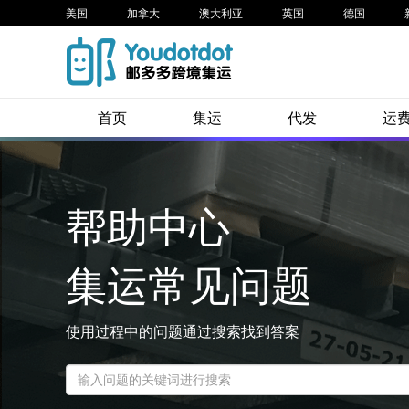
美国
加拿大
澳大利亚
英国
德国
首页
集运
代发
运
帮助中心
集运常见问题
使用过程中的问题通过搜索找到答案