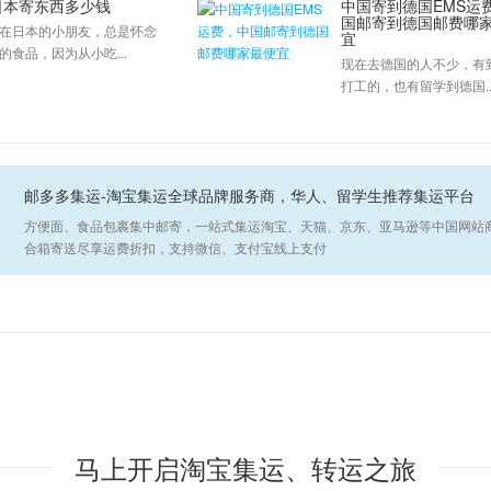
日本寄东西多少钱
中国寄到德国EMS运
国邮寄到德国邮费哪
在日本的小朋友，总是怀念
宜
的食品，因为从小吃...
现在去德国的人不少，有
打工的，也有留学到德国..
邮多多集运-淘宝集运全球品牌服务商，华人、留学生推荐集运平台
方便面、食品包裹集中邮寄，一站式集运淘宝、天猫、京东、亚马逊等中国网站
合箱寄送尽享运费折扣，支持微信、支付宝线上支付
马上开启淘宝集运、转运之旅