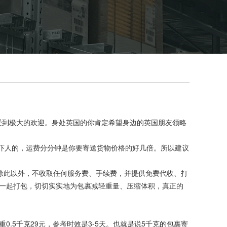
到极大的欢迎。身处英国的你肯定希望身边的英国朋友领略
很吓人的，运费分分钟是你要寄送货物价格的好几倍。所以建议
。除此以外，不收取任何服务费、手续费，并提供免费代收、打
一起打包，切切实实地为包裹减轻重量、压缩体积，真正的
0.5千克29元，参考时效是3-5天。也就是说5千克的包裹寄