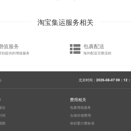
淘宝集运服务相关
增值服务
包裹配送
特别提供的增值服务
海外配送完整流程
心
北京时间：
2026-08-07 09：12：
作
费用相关
地址
包裹增值服务
时间
仓储存储费用
期限
体积重计费标准