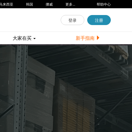
马来西亚
韩国
挪威
更多...
帮助中心
登录
注册
大家在买
新手指南