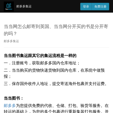
邮多多集运
登录
免费注册
当当网怎么邮寄到英国、当当网分开买的书是分开寄
的吗？
邮多多集运
当当图书集运跟其它的集运流程是一样的
一．注册账号，获取邮多多国内仓库地址；
二．当当购买的货物快递货物到国内仓库，在系统中做预
报；
三．保存国外收件人地址，提交寄送海外包裹并支付运费。
当当图书
：
邮多多
为您提供免费的代收、仓储、打包、验货等服务。在
转运的基础上，为您的多个包裹进行重新集装打包服务。并